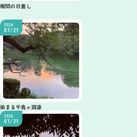
樹間の日差し
2026
07/21
染まる千鳥ヶ淵濠
2026
07/21