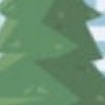
03-3233-7555に発信
受付時間：
8:30-17:15 （平日）
社名：
公益財団法人まちみらい千代田
住所：
〒101-0054