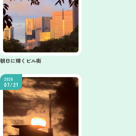
朝日に輝くビル街
2026
07/21