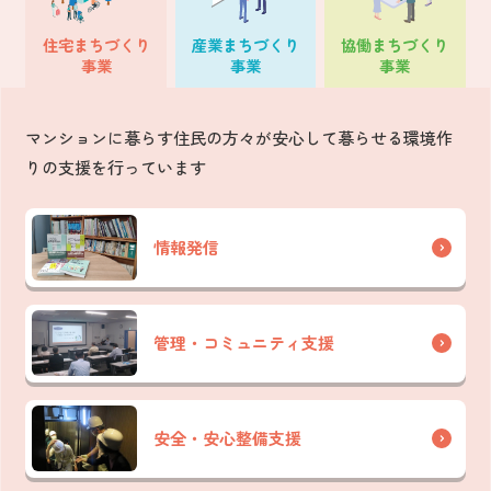
住宅
まちづくり
産業
まちづくり
協働
まちづくり
事業
事業
事業
マンションに暮らす住民の方々が安心して暮らせる環境作
りの支援を行っています
情報発信
管理・コミュニティ支援
安全・安心整備支援