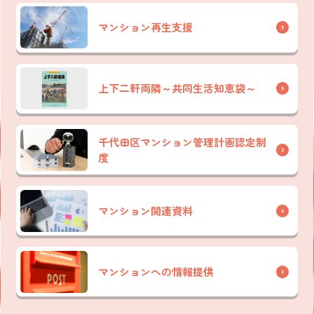
マンション再生支援
上下二軒両隣～共同生活知恵袋～
千代田区マンション管理計画認定制
度
マンション関連資料
マンションへの情報提供