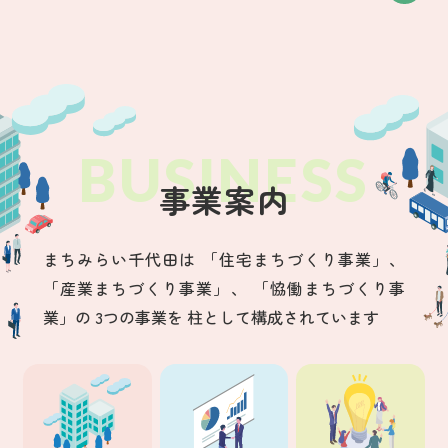
事業案内
まちみらい千代田は
「住宅まちづくり事業」、
「産業まちづくり事業」、
「恊働まちづくり事
業」の
3つの事業を
柱として構成されています