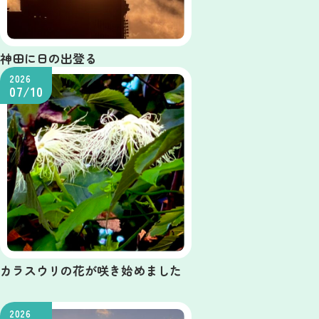
神田に日の出登る
2026
07/10
カラスウリの花が咲き始めました
2026