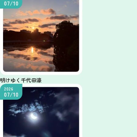
07/10
明けゆく千代田濠
2026
07/10