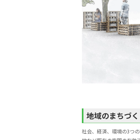
地域のまちづく
社会、経済、環境の3つ