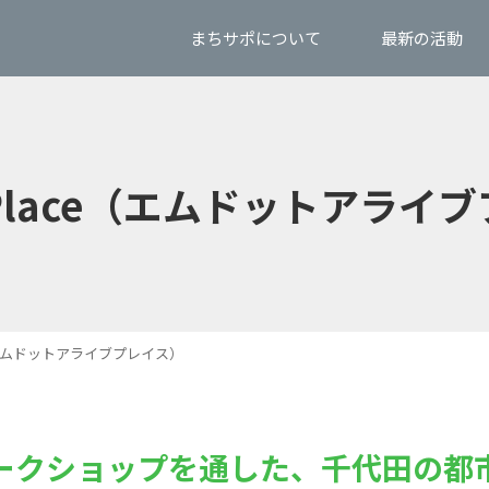
まちサポについて
最新の活動
ve Place（エムドットアラ
ace（エムドットアライブプレイス）
ークショップを通した、千代田の都