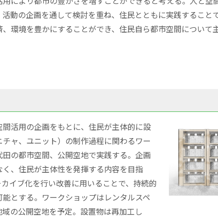
活用により都市の豊かさを増すことができると考える。人と空
、活動の企画を通して検討を重ね、住民とともに実践すること
済、環境を豊かにすることができ、住民自ら都市空間について
空間活用の企画をもとに、住民が主体的に設
ニチャ、ユニット）の制作過程に関わるワー
代田の都市空間、公開空地で実践する。企画
なく、住民が主体性を発揮する内容を目指
ーカイブ化を行い改善に用いることで、持続的
可能とする。ワークショップはレンタルスペ
地域の公開空地を予定。設置物は再加工し