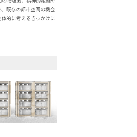
間の物理的、精神的距離や
で、既存の都市空間の機会
主体的に考えるきっかけに