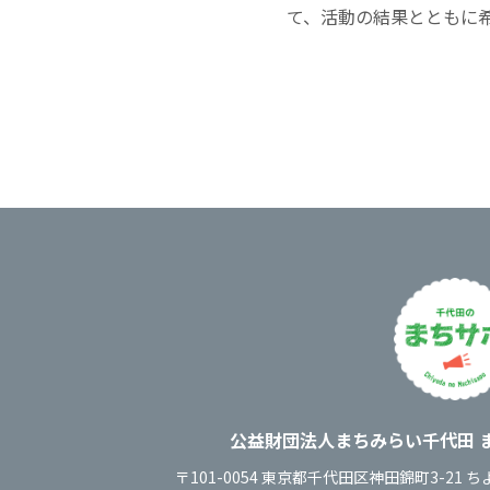
て、活動の結果とともに
運営
公益財団法人まちみらい千代田
住所
〒101-0054
東京都千代田区神田錦町3-21
ち