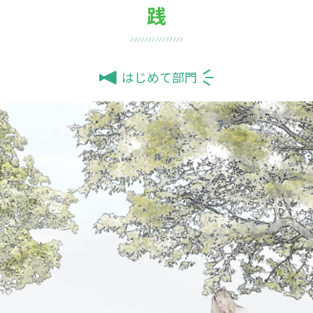
践
はじめて部門