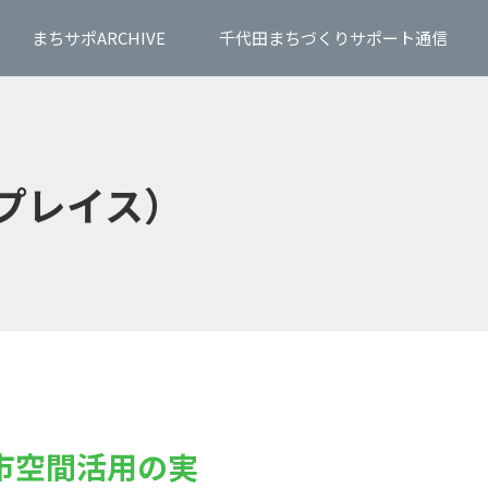
まちサポARCHIVE
千代田まちづくりサポート通信
イブプレイス）
市空間活用の実