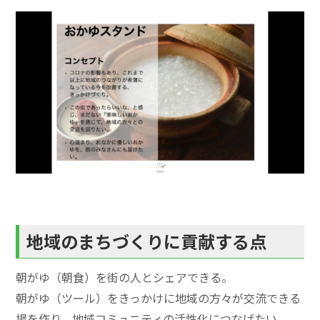
地域のまちづくりに貢献する点
朝がゆ（朝食）を街の人とシェアできる。
朝がゆ（ツール）をきっかけに地域の方々が交流できる
場を作り、地域コミュニティの活性化につなげたい。