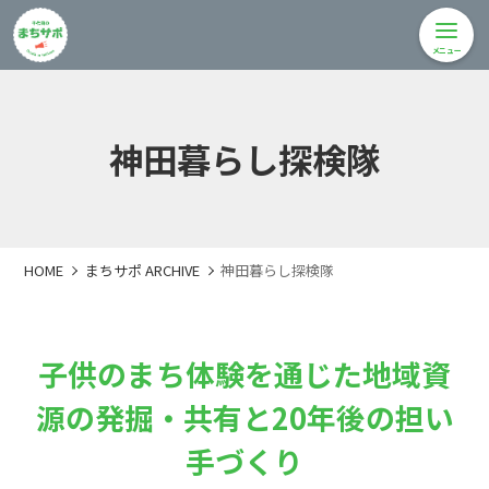
メニュー
神田暮らし探検隊
HOME
まちサポ ARCHIVE
神田暮らし探検隊
子供のまち体験を通じた地域資
源の発掘・共有と20年後の担い
手づくり