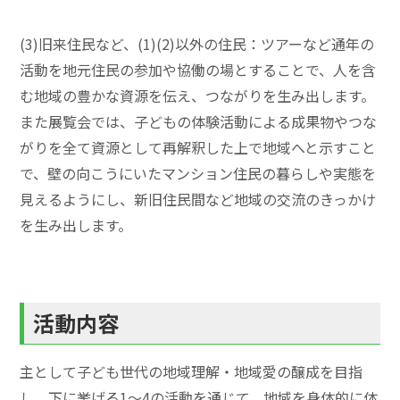
(3)旧来住民など、(1)(2)以外の住民：ツアーなど通年の
活動を地元住民の参加や協働の場とすることで、人を含
む地域の豊かな資源を伝え、つながりを生み出します。
また展覧会では、子どもの体験活動による成果物やつな
がりを全て資源として再解釈した上で地域へと示すこと
で、壁の向こうにいたマンション住民の暮らしや実態を
見えるようにし、新旧住民間など地域の交流のきっかけ
を生み出します。
活動内容
主として子ども世代の地域理解・地域愛の醸成を目指
し、下に挙げる1～4の活動を通じて、地域を身体的に体