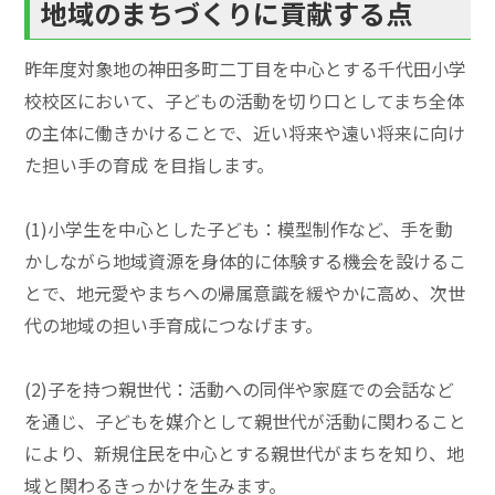
地域のまちづくりに貢献する点
昨年度対象地の神田多町二丁目を中心とする千代田小学
校校区において、子どもの活動を切り口としてまち全体
の主体に働きかけることで、近い将来や遠い将来に向け
た担い手の育成 を目指します。
(1)小学生を中心とした子ども：模型制作など、手を動
かしながら地域資源を身体的に体験する機会を設けるこ
とで、地元愛やまちへの帰属意識を緩やかに高め、次世
代の地域の担い手育成につなげます。
(2)子を持つ親世代：活動への同伴や家庭での会話など
を通じ、子どもを媒介として親世代が活動に関わること
により、新規住民を中心とする親世代がまちを知り、地
域と関わるきっかけを生みます。