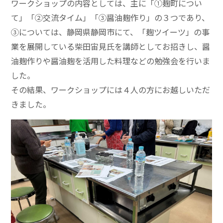
ワークショップの内容としては、主に「①麹町につい
て」「②交流タイム」「③醤油麹作り」の３つであり、
③については、静岡県静岡市にて、「麹ツイーツ」の事
業を展開している柴田宙見氏を講師としてお招きし、醤
油麹作りや醤油麹を活用した料理などの勉強会を行いま
した。
その結果、ワークショップには４人の方にお越しいただ
きました。