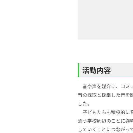
活動内容
音や声を媒介に、コミュ
音の採取と採集した音を
した。
子どもたちも積極的に音
通う学校周辺のことに興
していくことにつながっ