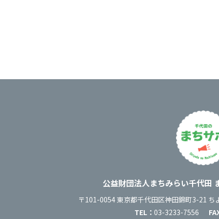
運営
公益財団法人まちみらい千代田
住所
〒101-0054
東京都千代田区神田錦町3-21
ち
TEL：
03-3233-7556
FA