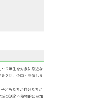
生～６年生を対象に身近な
プを２回、企画・開催しま
。子どもたちが自分たちが
地域の活動へ積極的に参加