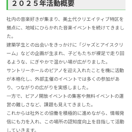
２０２５年活動概要
社内の音楽好きが集まり、美土代クリエイティブ特区を
拠点に、地域にひらかれた音楽イベントを続けてきまし
た。
建築学生との出会いをきっかけに「ジャズとアイスクリ
ーム」などの企画が生まれ、子どもたちが裸足で走り回
るような、にぎやかで温かい場が広がりました。
サントリーホールのピアノを迎え入れたことを機に活動
が本格化し、外部主催のイベントでは多くの参加があ
り、つながりの広がりを実感しました。
一方で、ピアノ開放イベントの集客や無料イベントの運
営の難しさなど、課題も見えてきました。
これからは社外との協働を積極的に進めながら、情報発
信にも力を入れ、この場所の認知度向上を目指して活動
していきます。