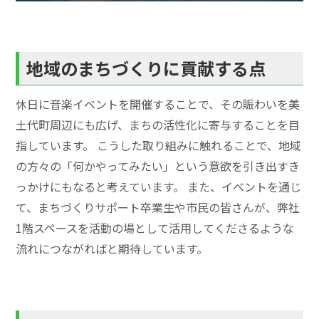
地域のまちづくりに貢献する点
休日に音楽イベントを開催することで、その賑わいを美
土代町周辺にも広げ、まちの活性化に寄与することを目
指しています。 こうした取り組みに触れることで、地域
の方々の「何かやってみたい」という意欲を引き出すき
っかけにもなると考えています。 また、イベントを通じ
て、まちづくりサポート卒業生や市民の皆さんが、弊社
1階スペースを活動の場として活用してくださるような
流れにつながればと期待しています。