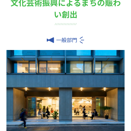
文化芸術振興によるまちの賑わ
い創出
一般部門