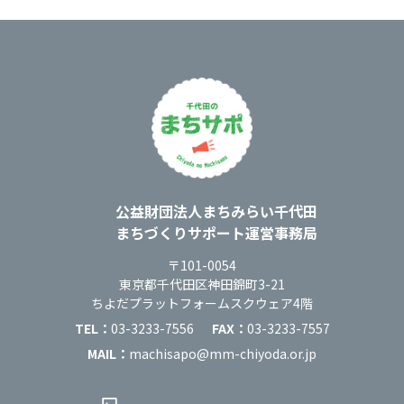
運営：
公益財団法人まちみらい千代田
まちづくりサポート運営事務局
住所：
〒101-0054
東京都千代田区神田錦町3-21
ちよだプラットフォームスクウェア4階
TEL：
03-3233-7556
FAX：
03-3233-7557
MAIL：
machisapo@mm-chiyoda.or.jp