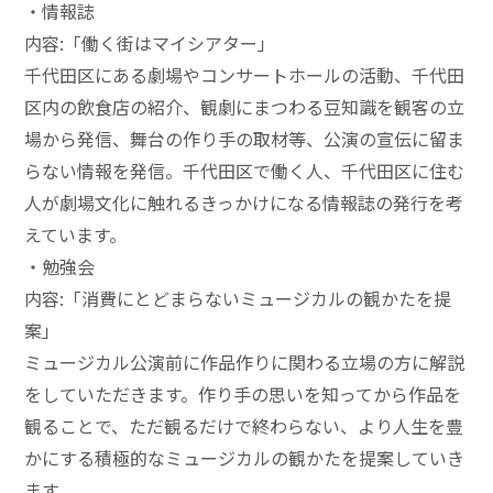
・情報誌
内容:「働く街はマイシアター」
千代田区にある劇場やコンサートホールの活動、千代田
区内の飲食店の紹介、観劇にまつわる豆知識を観客の立
場から発信、舞台の作り手の取材等、公演の宣伝に留ま
らない情報を発信。千代田区で働く人、千代田区に住む
人が劇場文化に触れるきっかけになる情報誌の発行を考
えています。
・勉強会
内容:「消費にとどまらないミュージカルの観かたを提
案」
ミュージカル公演前に作品作りに関わる立場の方に解説
をしていただきます。作り手の思いを知ってから作品を
観ることで、ただ観るだけで終わらない、より人生を豊
かにする積極的なミュージカルの観かたを提案していき
ます。