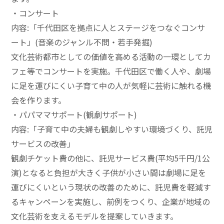
・コンサート
内容:「千代田区を拠点に人とステージをつなぐコンサ
ート」(音楽のジャンル不問・若手発掘)
文化芸術都市としての価値を高める活動の一環としてカ
フェ等でコンサートを実施。千代田区で働く人や、劇場
に足を運びにくい子育て中の人が気軽に芸術に触れる機
会を作ります。
・パパママサポート(観劇サポート)
内容:「子育て中の夫婦も観劇しやすい環境づくり、託児
サービスの改善」
観劇チケット費の他に、託児サービス費(平均5千円/1公
演)となると負担が大きく子供が小さい間は劇場に足を
運びにくいという現状の改善のために、託児費を軽減す
るキャンペーンを実施し、前例をつくり、企業が地域の
文化芸術を支えるモデルを提案していきます。