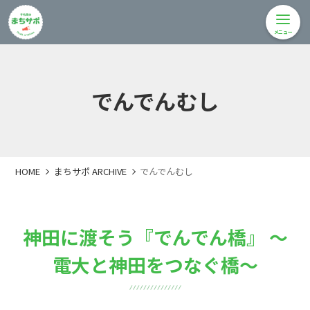
メニュー
でんでんむし
HOME
まちサポ ARCHIVE
でんでんむし
神田に渡そう『でんでん橋』 ～
電大と神田をつなぐ橋～