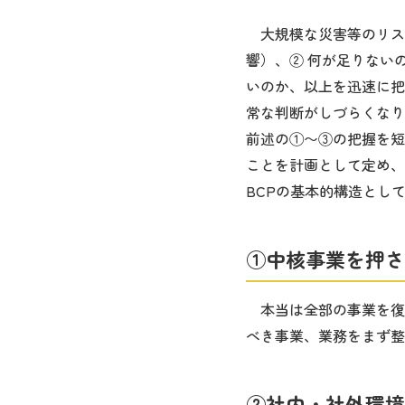
大規模な災害等のリス
響）、② 何が足りない
いのか、以上を迅速に把
常な判断がしづらくなり
前述の①〜③の把握を短
ことを計画として定め、
BCPの基本的構造とし
①中核事業を押さ
本当は全部の事業を復
べき事業、業務をまず整
②社内・社外環境