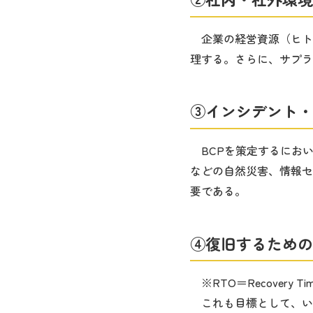
企業の経営資源（ヒト
理する。さらに、サプラ
③インシデント・
BCPを策定するにお
などの自然災害、情報セ
要である。
④復旧するための
※RTO＝Recovery Time 
これも目標として、い