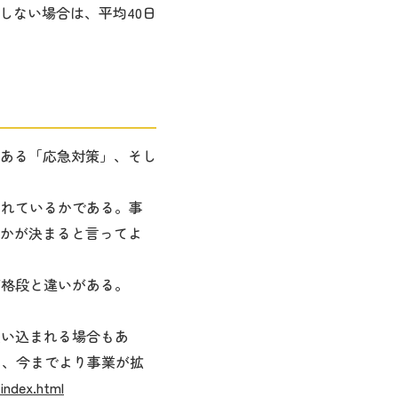
しない場合は、平均40日
ある「応急対策」、そし
されているかである。事
かが決まると言ってよ
が格段と違いがある。
追い込まれる場合もあ
り、今までより事業が拡
index.html