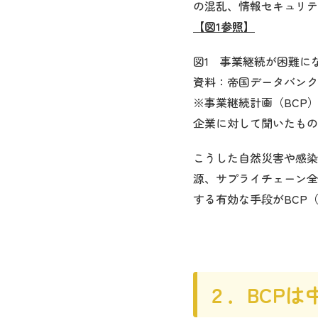
の混乱、情報セキュリテ
【図1参照】
図1 事業継続が困難に
資料：帝国データバンク
※事業継続計画（BCP
企業に対して聞いたもの
こうした自然災害や感染
源、サプライチェーン全
する有効な手段がBCP
２．BCP