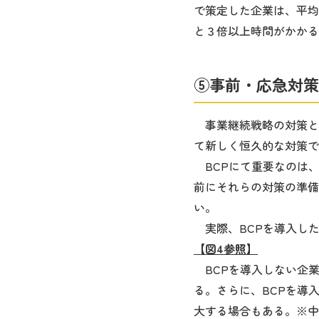
で策定した企業は、平均
と３倍以上時間がかかる
⑤事前・応急対策
事業継続戦略の対策と
て新しく恒久的な対策で
BCPにて重要なのは
前にそれらの対策の準備
い。
実際、BCPを導入し
【図4参照】
BCPを導入しない企
る。さらに、BCPを導
大する場合もある。※