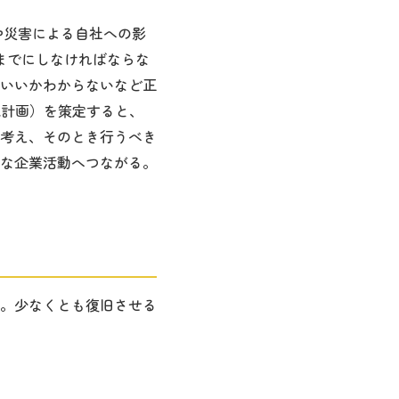
や災害による自社への影
までにしなければならな
いいかわからないなど正
続計画）を策定すると、
考え、そのとき行うべき
な企業活動へつながる。
。少なくとも復旧させる