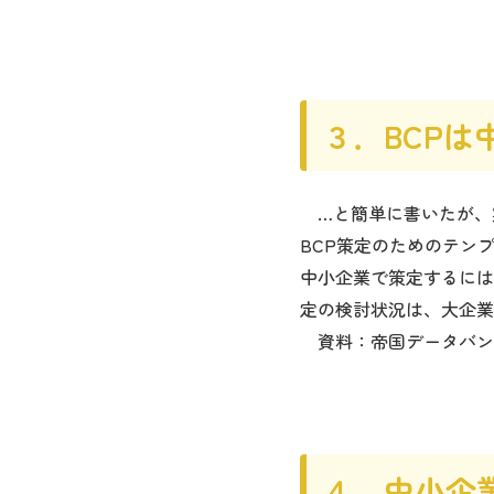
３．BCP
…と簡単に書いたが、実
BCP策定のためのテン
中小企業で策定するには
定の検討状況は、大企業
資料：帝国データバンク
４．中小企