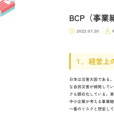
BCP（事
2022.07.20
１．経営上
日本は災害大国である。
な自然災害が頻発してい
クも顕在化している。東
中小企業が考える事業継
一番のリスクと想定して