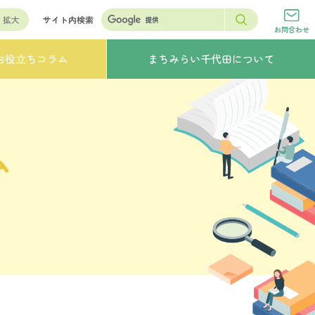
拡大
サイト内検索
お問合わせ
お役立ちコラム
まちみらい千代田について
ム