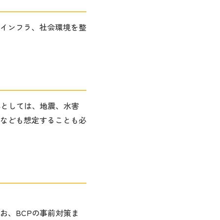
インフラ、社会環境を整
容としては、地震、水害
なども想定することも必
お、BCPの事前対策ま