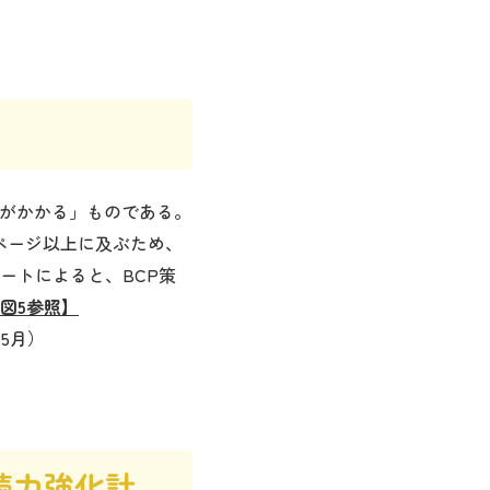
がかかる」ものである。
ページ以上に及ぶため、
ートによると、BCP策
図5参照】
5月）
続力強化計