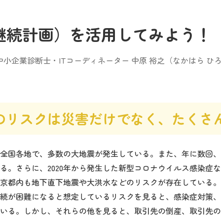
業継続計画）を活用してみよう！
中小企業診断士・ITコーディネーター 中原 裕之（なかはら ひ
のリスクは災害だけでなく、たくさ
全国各地で、多数の大地震が発生している。また、年に数回、
る。さらに、2020年から発生した新型コロナウイルス感染症
京都内も地下直下地震や大洪水などのリスクが存在している。
続が困難になると想定しているリスクを見ると、感染症対策、
いる。しかし、それらの他を見ると、取引先の倒産、取引先の