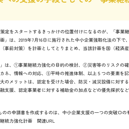
P策定をスタートするきっかけの位置付けになるのが、「事業
画」は、2019年7月16日に施行された中小企業強靱化法の下
（事前対策）を計画としてとりまとめ、当該計画を国（経済産
」は、①事業継続力強化の目的の検討、②災害等のリスクの確
カネ、情報への対応、⑤平時の推進体制、以上５つの要素を記
大のメリットは、認定を受けた場合、防災・減災設備に対する
融支援、認定事業者に対する補助金の加点などの優先採択など
ものの申請書を作成するのは、中小企業支援の一つの突破口の
継続力強化計画 関連URL