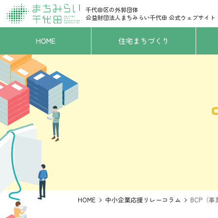
千代田区の外郭団体
公益財団法人まちみらい千代田
公式ウェブサイト
HOME
住宅まちづくり
HOME
中小企業応援リレーコラム
BCP（