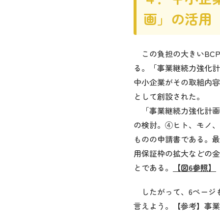
画」の活用
この負担の大きいBC
る。「事業継続力強化計
中小企業がその取組内容
として創設された。
「事業継続力強化計画
の検討。④ヒト、モノ、
ものの申請書である。最
用保証枠の拡大などの金
とである。
【図6参照】
したがって、6ページ
言えよう。【参考】事業