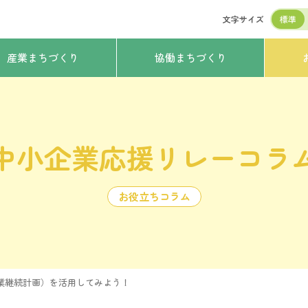
文字サイズ
標準
産業まちづくり
協働まちづくり
中小企業応援リレーコラ
お役立ちコラム
事業継続計画）を活用してみよう！