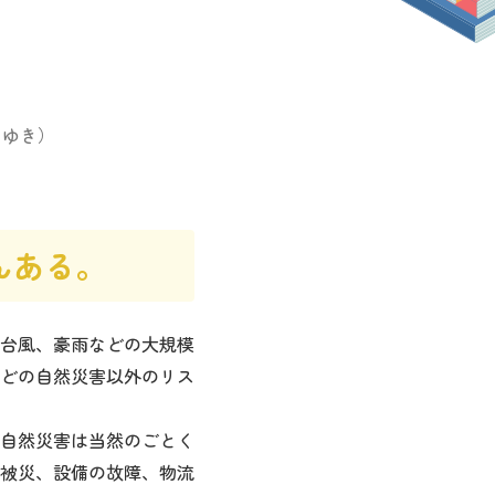
ろゆき）
んある。
台風、豪雨などの大規模
などの自然災害以外のリス
自然災害は当然のごとく
被災、設備の故障、物流