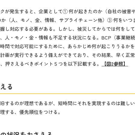
クが発生すると、企業として① 何が起きたのか（自社の被害
のか（人、モノ、金、情報、サプライチェーン他）③ 何をいつ
握し対応する必要がある。しかし、被災してからでは何をして
、人・モノ・金・情報も不足する状況になる。BCP（事業継
時間で対応可能にするために、あらかじめ何が起こりうるかを
計画が実行できるよう備えができており、その結果、早く正常
て、押さえるべきポイント５つを以下記載する。
【図2参照】
える
旧するのが理想であるが、短時間にそれを実現するのは難しい
理する、優先順位をつける。
の状況をおさえる