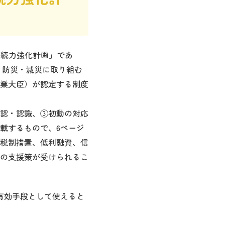
継続力強化計画」であ
で、防災・減災に取り組む
業大臣）が認定する制度
認・認識、③初動の対応
載するもので、6ページ
税制措置、低利融資、信
の支援策が受けられるこ
有効手段として使えると