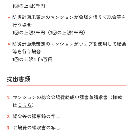
1回の上限9千円
防災計画未策定のマンションが会場を借りて総会等を
行う場合
1回の上限3千円（3回の上限9千円）
防災計画未策定のマンションがウェブを使用して総会
等を行う場合
1回の上限4千5百円
提出書類
マンションの総会会場費助成申請書兼請求書（様式
は
こちら
）
総会等の議事録の写し
会場費の領収書の写し