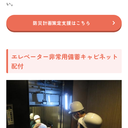
い。
防災計画策定支援はこちら
エレベーター非常用備蓄キャビネット
配付