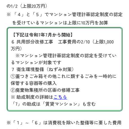
の1/2（上限20万円）
「４」と「５」でマンション管理計画認定制度の認定
を受けているマンションは上限に10万円を加算
【下記は令和7年7月から開始】
６ 共用部分改修工事 工事費用の2/10（上限1,000
万円）
※マンション管理計画認定制度の認定を受けてい
るマンションが対象です
７ 衛生環境整備（ねずみ対策）
①蓋つきごみ箱その他これに類するごみを一時的に
保管する容器等の購入
②廃棄物集積所の区画の修繕工事
※ 助成制度の詳細は
こちら
「7」の助成は「賃貸マンション」も含む
※
「１」～「６」は消費税を除いた整備等に要した費用