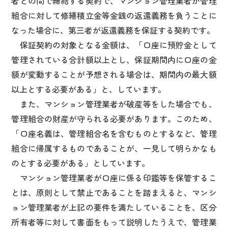
者との間で締結する契約で、マンション管理業者が管理
組合に対して修繕積立金等金銭の返還義務を負うことに
なった場合に、第三者が返還義務を保証する契約です。
保証契約の対象となる金額は、「口座に預貯金として
管理されている合計額以上とし、保証期間内に口座の金
額が変動することが予想される場合は、期間内の最大額
以上とする必要がある」と、しています。
また、マンション管理業者が破産等をした場合でも、
管理組合の財産が守られる必要があります。このため、
「口座名義は、管理組合名を含むものとするなど、管理
組合に帰属するものであることが、一見して明らかなも
のとする必要がある」としています。
マンション管理業者が口座に係る印鑑等を保管するこ
とは、原則として禁止であることを踏まえると、マンシ
ョン管理業者が上記の要件を満たしていることを、区分
所有者等に対して書面をもって説明したうえで、管理業