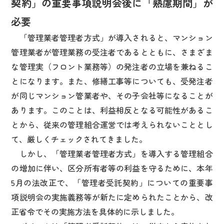
契約」の重要事項説明会後に「熟慮期間」が
必要
「管理業者管理者方式」が導入されると、マンション
管理業者が管理業務の受注者であるとともに、さまざま
な管理実（フロント業務等）の発注者の立場を兼ねるこ
とになります。また、修繕工事等についても、受発注者
が同じマンション管業者や、その子会社等になることが
あります。このことは、利益相反となる可能性があるこ
とから、従来の管理組合運営では考えられないこととし
て、厳しくチェックされてきました。
しかし、「管理業者管理者方式」を導入する管理組合
の増加に伴い、区分所有者等の利益を守るために、本年
5月の法改正で、「管理者受託契約」についての重要事
項説明会の実施義務等が新たに定められたことから、改
正省令でその実施方法を具体的に示しました。