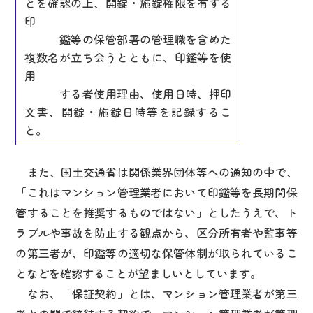
とを確認の上、開錠・施錠権限を有する
印
鑑等の保管部署の管理職を含めた
複数名が立ち会うとともに、印鑑等を使
用
する者使用理由、使用日時、押印
文書、開錠・施錠日時等を記録するこ
と。
また、国土交通省は関係業界団体等への通知の中で、
「これはマンション管理業者において印鑑等を長期間保
管することを推奨するものではない」としたうえで、ト
ラブルや事故を防止する観点から、区分所有者や監事等
の第三者が、印鑑等の適切な保管体制が取られているこ
となどを確認することが望ましいとしています。
なお、「保証契約」とは、マンション管理業者が第三