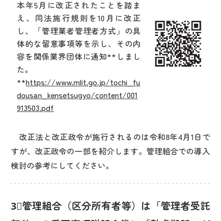
本年5月に改正されたことを踏ま
え、同法施行規則を10月に改正
し、「管理業者管理者方式」の具
体的な留意事項等を示し、その内
容を関係業界団体に通知**しまし
た。
**
https://www.mlit.go.jp/tochi_fu
dousan_kensetsugyo/content/001
913503.pdf
改正法と改正政令が施行されるのは令和8年4月1日で
すが、改正政令の一部を紹介します。管理組合での導入
検討の参考にしてください。
3⃣管理組合（区分所有者等）は「管理者受託