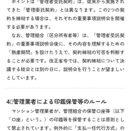
ポイントは「管理者受託契約」は、従来から実施され
てきた「管理委託契約」とは異なります。この2つの契
約を締結する場合は、それぞれの重要事項説明会を開催
する必要があります。
なお、管理組合（区分所有者等）は、「管理者受託契
約」の重要事項説明会後に、その内容を理解するための
「熟慮期間」を設けたうえで、契約締結の可否を判断す
ることが必要です。改正省令では、契約締結について決
議する総会とは別の日に、説明会を行うことが望ましい
としています。
4⃣管理業者による印鑑保管等のルール
マンション管理業者が、管理組合の保管口座等（以下
「口座」という。）の印鑑等を保管することは原則とし
て禁止されています。例外的に「支払一任代行方式」の