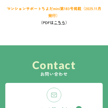
マンションサポートちよだmini第183号掲載（2025.11月
発行）
（PDFは
こちら
）
Contact
お問い合わせ