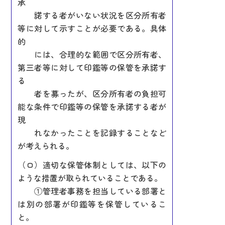
承
諾する者がいない状況を区分所有者
等に対して示すことが必要である。具体
的
には、合理的な範囲で区分所有者、
第三者等に対して印鑑等の保管を承諾す
る
者を募ったが、区分所有者の負担可
能な条件で印鑑等の保管を承諾する者が
現
れなかったことを記録することなど
が考えられる。
（ロ）適切な保管体制としては、以下の
ような措置が取られていることである。
①管理者事務を担当している部署と
は別の部署が印鑑等を保管しているこ
と。