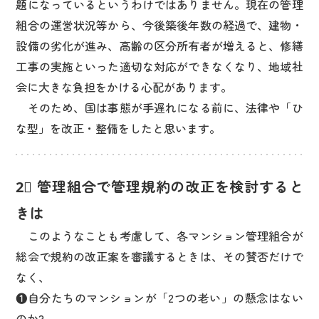
題になっているというわけではありません。現在の管理
組合の運営状況等から、今後築後年数の経過で、建物・
設備の劣化が進み、高齢の区分所有者が増えると、修繕
工事の実施といった適切な対応ができなくなり、地域社
会に大きな負担をかける心配があります。
そのため、国は事態が手遅れになる前に、法律や「ひ
な型」を改正・整備をしたと思います。
2⃣ 管理組合で管理規約の改正を検討すると
きは
このようなことも考慮して、各マンション管理組合が
総会で規約の改正案を審議するときは、その賛否だけで
なく、
❶自分たちのマンションが「2つの老い」の懸念はない
のか?