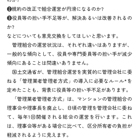
❷規約の改正で組合運営が円滑になるのか?
❸役員等の担い手不足等が、解決あるいは改善されるの
か?
などについても意見交換をしてほしいと思います。
管理組合の運営状況は、それぞれ違いはありますが、
一般的な傾向として、役員や専門委員等の担い手が減少
傾向にあることは間違いありません。
国土交通省が、管理組合運営を実質的に管理会社に委
ねる「管理業者管理者方式」の導入に必要なルール*を
定めたことも、背景に役員等の担い手不足があります。
「管理業者管理者方式」は、マンションの管理組合の
理事会や理事長を廃止し、日頃の管理を管理会社に委ね
て、毎年1回開催される総会の運営を行います。これ
は、理事会等がある場合に比べて、区分所有者の負担が
軽減されるように見えます。