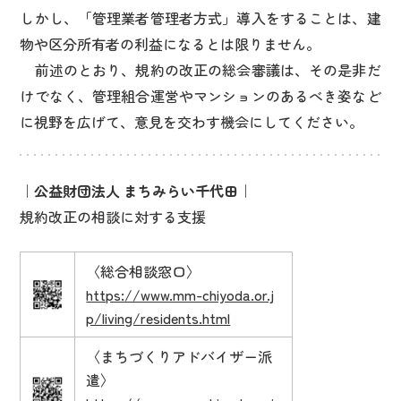
しかし、「管理業者管理者方式」導入をすることは、建
物や区分所有者の利益になるとは限りません。
前述のとおり、規約の改正の総会審議は、その是非だ
けでなく、管理組合運営やマンションのあるべき姿など
に視野を広げて、意見を交わす機会にしてください。
｜公益財団法人 まちみらい千代田｜
規約改正の相談に対する支援
〈総合相談窓口〉
https://www.mm-chiyoda.or.j
p/living/residents.html
〈まちづくりアドバイザー派
遣〉