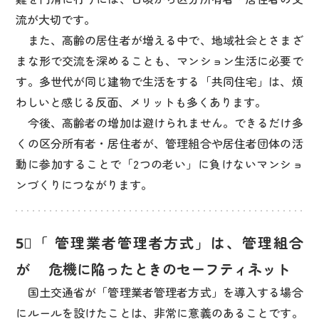
流が大切です。
また、高齢の居住者が増える中で、地域社会とさまざ
まな形で交流を深めることも、マンション生活に必要で
す。多世代が同じ建物で生活をする「共同住宅」は、煩
わしいと感じる反面、メリットも多くあります。
今後、高齢者の増加は避けられません。できるだけ多
くの区分所有者・居住者が、管理組合や居住者団体の活
動に参加することで「2つの老い」に負けないマンショ
ンづくりにつながります。
5⃣「 管理業者管理者方式」は、管理組合
が
危機に陥ったときのセーフティネット
国土交通省が「管理業者管理者方式」を導入する場合
にルールを設けたことは、非常に意義のあることです。