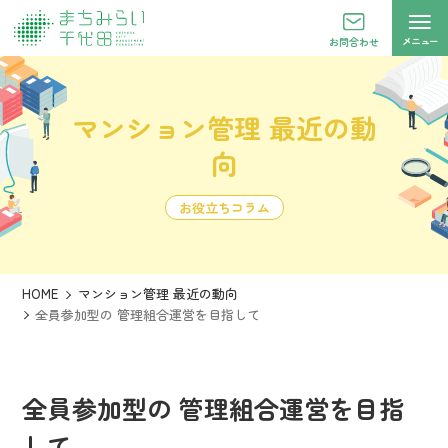
メニュー
お問合わせ
マンション管理 最近の動
向
お役立ちコラム
HOME
マンション管理 最近の動向
全員参加型の 管理組合運営を目指して
全員参加型の 管理組合運営を目指
して