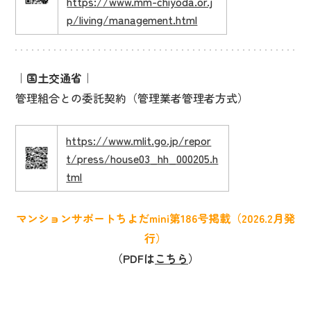
https://www.mm-chiyoda.or.j
p/living/management.html
｜国土交通省｜
管理組合との委託契約（管理業者管理者方式）
https://www.mlit.go.jp/repor
t/press/house03_hh_000205.h
tml
マンションサポートちよだmini第186号掲載（2026.2月発
行）
（PDFは
こちら
）