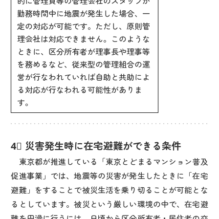
的に管理員等の管理会社のスタッフが
勤務時間中に地震が発生した場合、一
定の対応が可能です。ただし、原則管
理会社は対応できません。このような
ときに、区分所有者が理事長や理事等
を務めるなど、従来型の管理組合の運
営が行なわれていれば自助と共助によ
る対応が行なわれる可能性がありま
す。
4⃣ 災害発生時に在宅避難ができる条件
東京都が推進している「東京とどまるマンション普及
促進事業」では、地震等の災害が発生したときに「在宅
避難」をすることで被災生活を乗り切ることが可能とな
るとしています。被災という厳しい環境の中で、在宅避
難を円滑に行うには、日頃から区分所有者・居住者の交