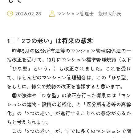
マンション管理士 飯田太郎氏
2026.02.28
1⃣「 2つの老い」は将来の懸念
昨年5月の区分所有法等のマンション管理関係法の一
括改正を受けて、10月にマンション標準管理規約（以下
「ひな型」という。）も改正されました。これを受け
て、ほとんどのマンション管理組合は、この「ひな型」
をもとに、総会で規約の改正を審議すると思います。
国が法律や「ひな型」の改正を行った背景には「マン
ションの建物・設備の老朽化」と「区分所有者等の高齢
化」の「2つの老い」が進行することへの懸念があるか
らと考えられます。
この「2つの老い」が、すでに多くのマンションで問