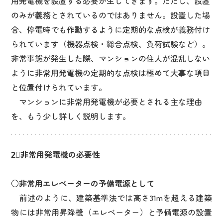
用発電機を設置する必要が生じてきます。ただし、設置
のみが義務とされているのではありません。設置した場
合、停電時でも作動するように定期的な点検が義務付け
られています（機器点検・総合点検、負荷試験など）。
非常事態が発生した際、マンションの住人が混乱しない
ように非常用発電機の定期的な点検は極めて大事な項目
と位置付けられています。
マンションに非常用発電機が必要とされる主な理由
を、もう少し詳しく説明します。
2⃣非常用発電機の必要性
○非常用エレベーターの予備電源として
前述のように、建築基準法では高さ31mを超える建築
物には非常用昇降機（エレベーター）と予備電源の設置