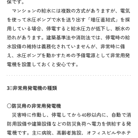
保です。
マンションの給水には複数の方式がありますが、電気
を使って水圧ポンプで水を送り出す「増圧直結式」を採
用している場合、停電すると給水圧力が低下し、断水の
恐れがあります。建築基準法や消防法では、停電時の給
水設備の維持は義務化されていませんが、非常時に備
え、水圧ポンプを動かすための予備電源として非常用発
電機を設置しておくと安心です。
3⃣非常用発電機の種類
○防災用の非常用発電機
災害時に作動し、停電してから40秒以内に、自動で消
防用設備や建築設備などの防災負荷へ電力を供給する発
電機です。主に病院、高齢者施設、オフィスビルやホテ