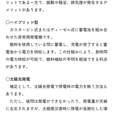
リットである一方で、振動や騒音、排気煙が発生するデ
メリットがあります。
○ハイブリッド型
ガスタービン式またはディーゼル式に蓄電池を組み合
わせた非常用発電機です。
燃料を使用している間に蓄電し、充電が完了すると蓄
電池から電力を供給します。この仕組みにより、長時間
の電力供給が可能で、燃料補給の手間を軽減できる利点
があります。
○太陽光発電
補足として、太陽光発電で停電時の電力を賄う方法も
あります。
ただし、夜間は発電ができなかったり、発電量が天候
に左右されますが、大規模災害時に停電が長期化した場