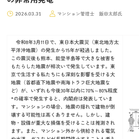
マンション管理士 飯田太郎氏
2026.03.31
令和8年3月11日で、東日本大震災（東北地方太
平洋沖地震）の発生から15年が経過しました。
この震災後も熊本、能登半島等で大きな被害を
もたらした地震が相次いで発生しています。東
京で生活する私たちにも深刻な影響を受ける大
地震（首都直下地震や南海トラフ巨大地震な
ど）が、いずれも今後30年以内に70%～80%程度
*の確率で発生すると、内閣府は発表していま
す。マンションの場合、地震の揺れで建物が倒
壊する可能性は高くありません。しかし、建
物・設備が重大な損傷を受けることは推測され
ます。また、マンション外から供給される電気
や水道、ガスなどが長期間停止することも考え