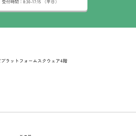
受付時間：
8:30-17:15 （平日）
だプラットフォームスクウェア4階