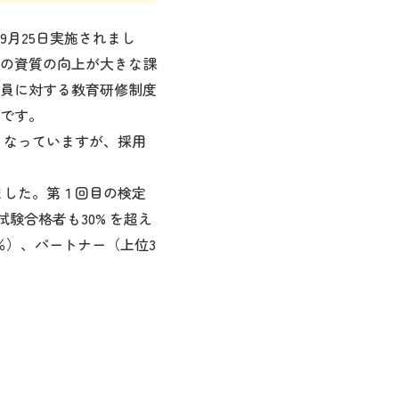
月25日実施されまし
の資質の向上が大きな課
員に対する教育研修制度
です。
なっていますが、採用
した。第１回目の検定
試験合格者も30% を超え
5％）、パートナー（上位3