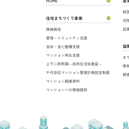
HOME
産
経
住宅まちづくり事業
活
起
情報発信
管理・コミュニティ支援
協
安全・安心整備支援
マンション再生支援
ま
上下二軒両隣～共同生活知恵袋～
情
千代田区マンション管理計画認定制度
調
マンション関連資料
マンションへの情報提供