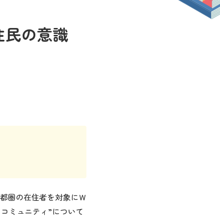
住民の意識
都圏の在住者を対象にＷ
・コミュニティ”について