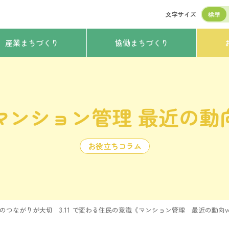
文字サイズ
標準
産業まちづくり
協働まちづくり
マンション管理 最近の動
お役立ちコラム
のつながりが大切 3.11 で変わる住民の意識《マンション管理 最近の動向vol