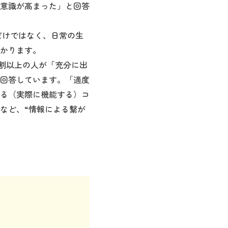
意識が高まった」と回答
けではなく、日常の生
かります。
割以上の人が「充分に出
回答しています。「適度
る（実際に機能する）コ
”など、“情報による繋が