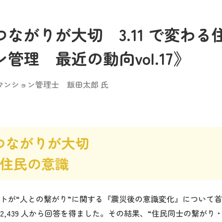
ながりが大切 3.11 で変わる
管理 最近の動向vol.17》
マンション管理士 飯田太郎 氏
つながりが大切
わる住民の意識
が“人との繋がり”に関する『震災後の意識変化』について首
2,439 人から回答を得ました。その結果、“住民同士の繋がり