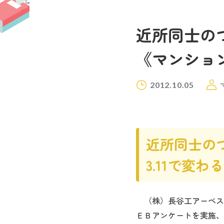
近所同士のつ
《マンション
2012.10.05
近所同士の
3.11で変
（株）長谷工アーベスト
ＥＢアンケートを実施、