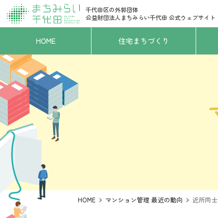
千代田区の外郭団体
公益財団法人まちみらい千代田
公式ウェブサイト
HOME
住宅まちづくり
HOME
マンション管理 最近の動向
近所同士