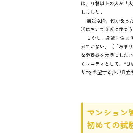
は、９割以上の人が「大
しました。
震災以降、何かあった
活において身近に住まう
しかし、身近に住まう人
来ていない」（「あまり
な距離感を大切にしたい
ミュニティとして、“日
り”を希望する声が目立
マンション
初めての試験