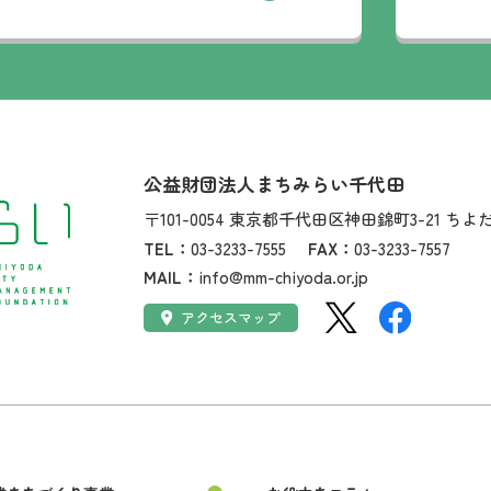
社名：
公益財団法人まちみらい千代田
住所：
〒101-0054
東京都千代田区神田錦町3-21
ちよ
TEL：
03-3233-7555
FAX：
03-3233-7557
MAIL：
info@mm-chiyoda.or.jp
SNS：
アクセス：
アクセスマップ