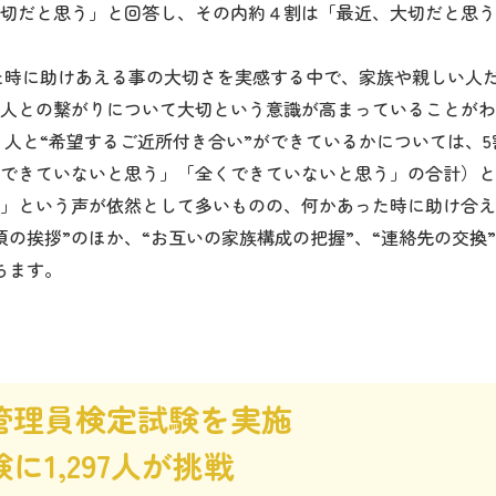
切だと思う」と回答し、その内約４割は「最近、大切だと思う
時に助けあえる事の大切さを実感する中で、家族や親しい人だ
人との繋がりについて大切という意識が高まっていることがわ
と“希望するご近所付き合い”ができているかについては、5
できていないと思う」「全くできていないと思う」の合計）と
」という声が依然として多いものの、何かあった時に助け合え
頃の挨拶”のほか、“お互いの家族構成の把握”、“連絡先の交換
ちます。
管理員検定試験を実施
に1,297人が挑戦