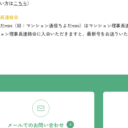
たい方は
こちら
）
長連絡会
mini（旧：マンション通信ちよだmini）はマンション理事
ョン理事長連絡会に入会いただきますと、最新号をお送りいた
メールでのお問い合わせ