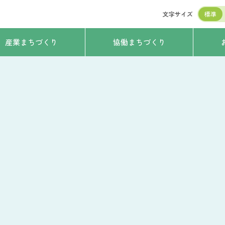
文字サイズ
標準
産業まちづくり
協働まちづくり