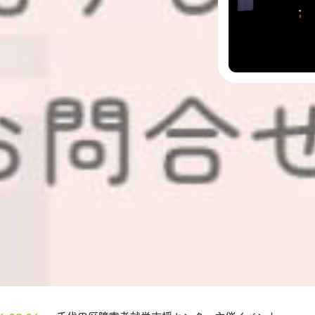
にまつわる素敵な風景や
7
届けします