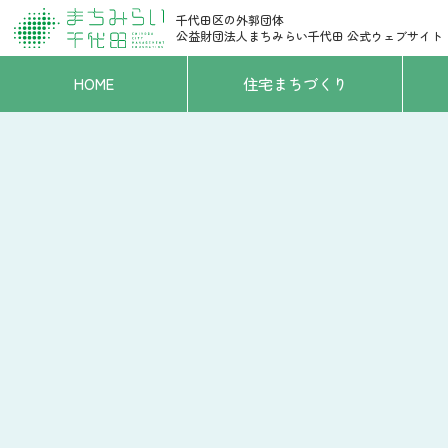
千代田区の外郭団体
公益財団法人まちみらい千代田
公式ウェブサイト
HOME
住宅まちづくり