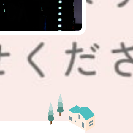
月の満月バックムーン