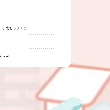
）を改訂しました
ました