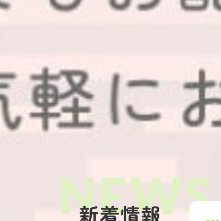
みなさんから寄せられた、千代田
魅力あふれる写真をお
新着情報