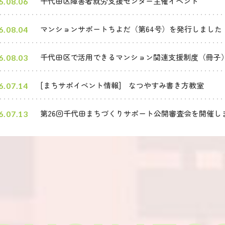
千代田区障害者就労支援センター主催イベント
6.08.06
マンションサポートちよだ（第64号）を発行しました
6.08.04
千代田区で活用できるマンション関連支援制度（冊子
6.08.03
[まちサポイベント情報] なつやすみ書き方教室
6.07.14
第26回千代田まちづくりサポート公開審査会を開催し
6.07.13