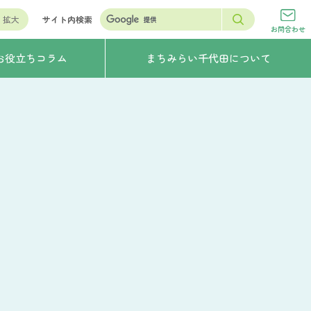
拡大
サイト内検索
お問合わせ
お役立ちコラム
まちみらい千代田について