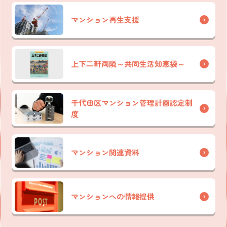
マンション再生支援
上下二軒両隣～共同生活知恵袋～
千代田区マンション管理計画認定制
度
マンション関連資料
マンションへの情報提供