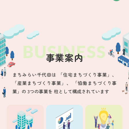
事業案内
まちみらい千代田は
「住宅まちづくり事業」、
「産業まちづくり事業」、
「恊働まちづくり事
業」の
3つの事業を
柱として構成されています