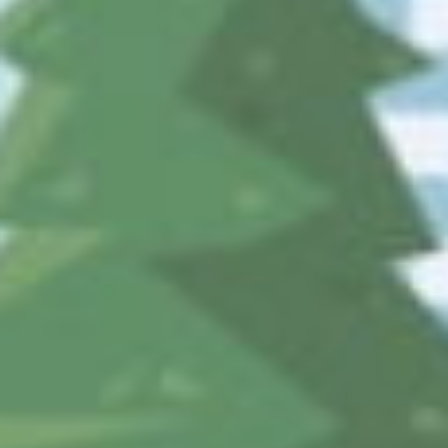
03-3233-7555に発信
受付時間：
8:30-17:15 （平日）
社名：
公益財団法人まちみらい千代田
住所：
〒101-0054