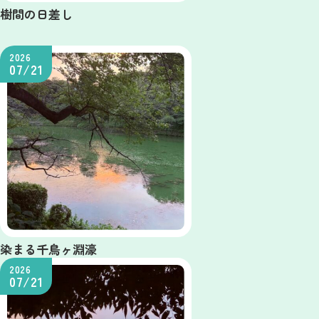
樹間の日差し
2026
07/21
染まる千鳥ヶ淵濠
2026
07/21