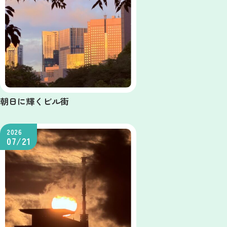
朝日に輝くビル街
2026
07/21