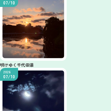
07/10
明けゆく千代田濠
2026
07/10