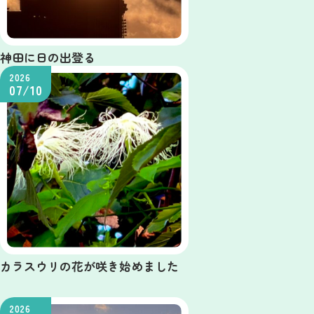
神田に日の出登る
2026
07/10
カラスウリの花が咲き始めました
2026