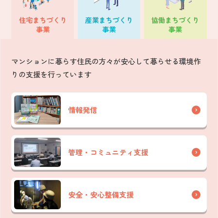
住宅
まちづくり
産業
まちづくり
協働
まちづくり
事業
事業
事業
マンションに暮らす住民の方々が安心して暮らせる環境作
りの支援を行っています
情報発信
管理・コミュニティ支援
安全・安心整備支援