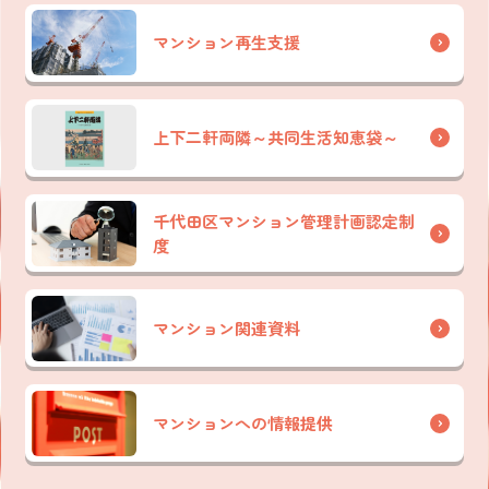
マンション再生支援
上下二軒両隣～共同生活知恵袋～
千代田区マンション管理計画認定制
度
マンション関連資料
マンションへの情報提供