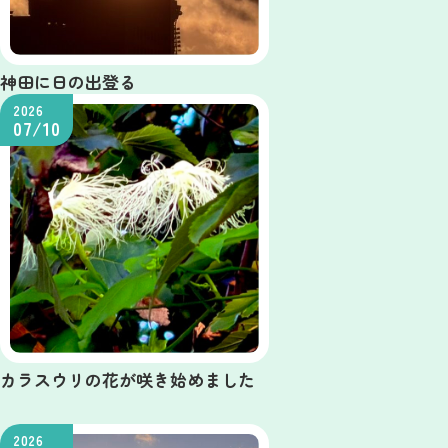
神田に日の出登る
2026
07/10
カラスウリの花が咲き始めました
2026