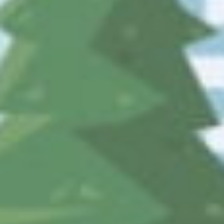
03-3233-7555に発信
受付時間：
8:30-17:15 （平日）
社名：
公益財団法人まちみらい千代田
住所：
〒101-0054