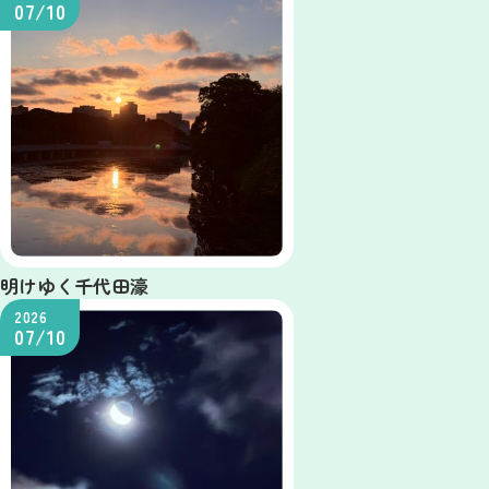
07/10
明けゆく千代田濠
2026
07/10