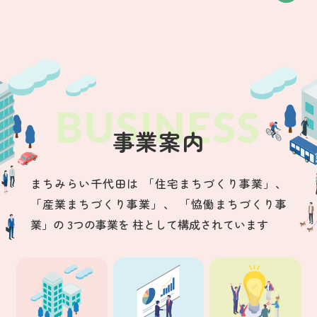
事業案内
まちみらい千代田は
「住宅まちづくり事業」、
「産業まちづくり事業」、
「恊働まちづくり事
業」の
3つの事業を
柱として構成されています