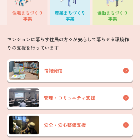
住宅
まちづくり
産業
まちづくり
協働
まちづくり
事業
事業
事業
マンションに暮らす住民の方々が安心して暮らせる環境作
りの支援を行っています
情報発信
管理・コミュニティ支援
安全・安心整備支援