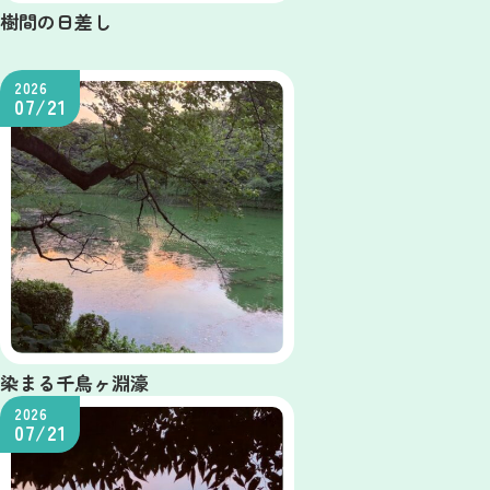
樹間の日差し
2026
07/21
染まる千鳥ヶ淵濠
2026
07/21