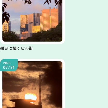
朝日に輝くビル街
2026
07/21