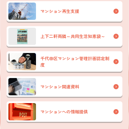
マンション再生支援
上下二軒両隣～共同生活知恵袋～
千代田区マンション管理計画認定制
度
マンション関連資料
マンションへの情報提供