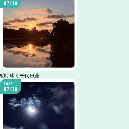
07/10
明けゆく千代田濠
2026
07/10