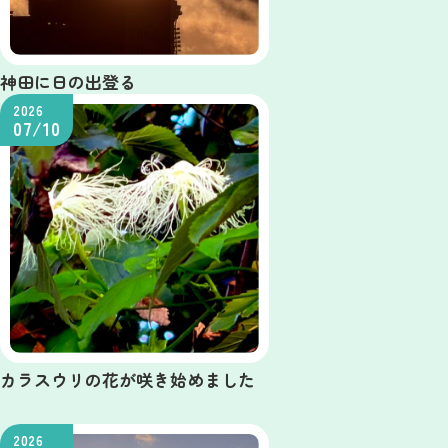
神田に日の出登る
2026
07/10
カラスウリの花が咲き始めました
2026