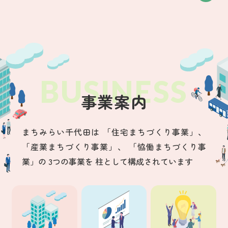
事業案内
まちみらい千代田は
「住宅まちづくり事業」、
「産業まちづくり事業」、
「恊働まちづくり事
業」の
3つの事業を
柱として構成されています