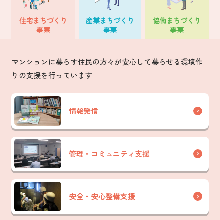
住宅
まちづくり
産業
まちづくり
協働
まちづくり
事業
事業
事業
マンションに暮らす住民の方々が安心して暮らせる環境作
りの支援を行っています
情報発信
管理・コミュニティ支援
安全・安心整備支援