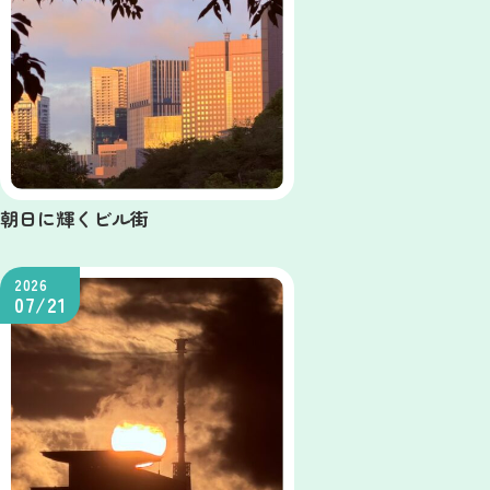
朝日に輝くビル街
2026
07/21