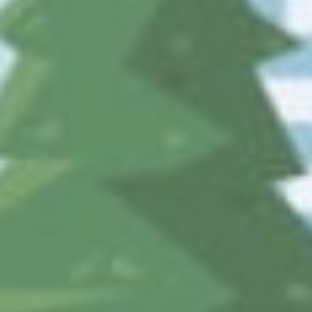
03-3233-7555に発信
受付時間：
8:30-17:15 （平日）
社名：
公益財団法人まちみらい千代田
住所：
〒101-0054