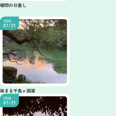
樹間の日差し
2026
07/21
染まる千鳥ヶ淵濠
2026
07/21