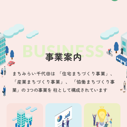
事業案内
まちみらい千代田は
「住宅まちづくり事業」、
「産業まちづくり事業」、
「恊働まちづくり事
業」の
3つの事業を
柱として構成されています