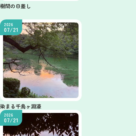
樹間の日差し
2026
07/21
染まる千鳥ヶ淵濠
2026
07/21