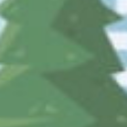
03-3233-7555に発信
受付時間：
8:30-17:15 （平日）
社名：
公益財団法人まちみらい千代田
住所：
〒101-0054