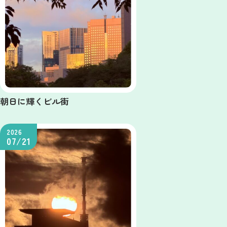
朝日に輝くビル街
2026
07/21