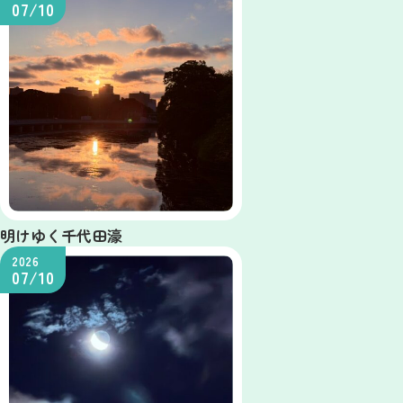
07/10
明けゆく千代田濠
2026
07/10