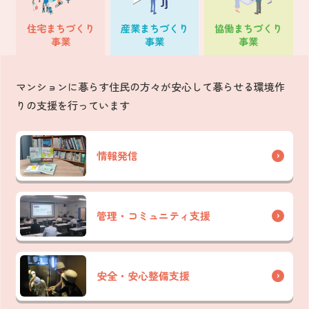
住宅
まちづくり
産業
まちづくり
協働
まちづくり
事業
事業
事業
マンションに暮らす住民の方々が安心して暮らせる環境作
りの支援を行っています
情報発信
管理・コミュニティ支援
安全・安心整備支援