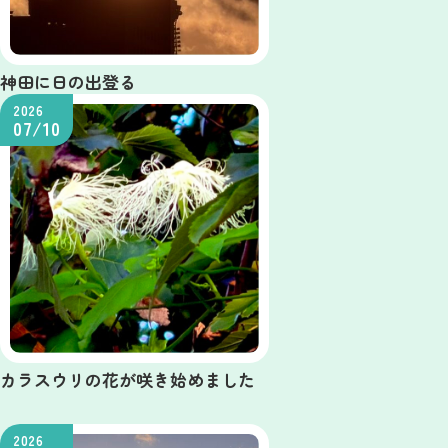
神田に日の出登る
2026
07/10
カラスウリの花が咲き始めました
2026