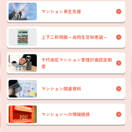
マンション再生支援
上下二軒両隣～共同生活知恵袋～
千代田区マンション管理計画認定制
度
マンション関連資料
マンションへの情報提供