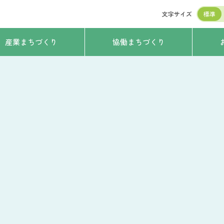
文字サイズ
標準
産業まちづくり
協働まちづくり