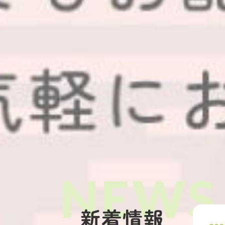
みなさんから寄せられた、千代田
魅力あふれる写真をお
新着情報