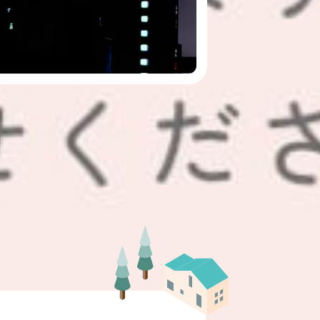
月の満月バックムーン