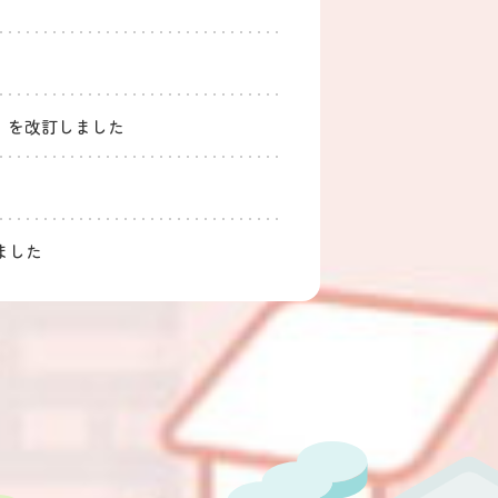
）を改訂しました
ました