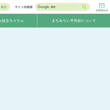
拡大
サイト内検索
お問合わせ
お役立ちコラム
まちみらい千代田について