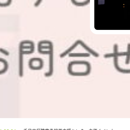
にまつわる素敵な風景や
7
届けします