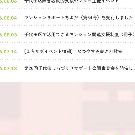
千代田区障害者就労支援センター主催イベント
6.08.06
マンションサポートちよだ（第64号）を発行しました
6.08.04
千代田区で活用できるマンション関連支援制度（冊子
6.08.03
[まちサポイベント情報] なつやすみ書き方教室
6.07.14
第26回千代田まちづくりサポート公開審査会を開催し
6.07.13