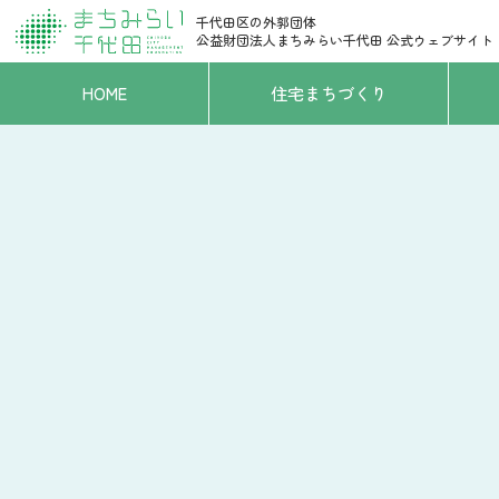
千代田区の外郭団体
公益財団法人まちみらい千代田
公式ウェブサイト
HOME
住宅まちづくり