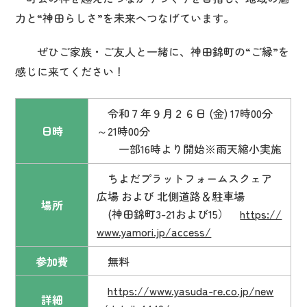
力と“神田らしさ”を未来へつなげています。
ぜひご家族・ご友人と一緒に、神田錦町の“ご縁”を
感じに来てください！
令和７年９月２６日 (金) 17時00分
日時
～21時00分
一部16時より開始※雨天縮小実施
ちよだプラットフォームスクェア
広場 および 北側道路＆駐車場
場所
(神田錦町3-21および15）
https://
www.yamori.jp/access/
参加費
無料
https://www.yasuda-re.co.jp/new
詳細