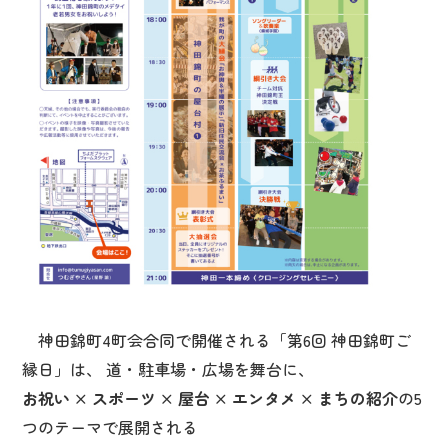
神田錦町4町会合同で開催される「第6回 神田錦町ご
縁日」は、 道・駐車場・広場を舞台に、
お祝い × スポーツ × 屋台 × エンタメ × まちの紹介
の5
つのテーマで展開される