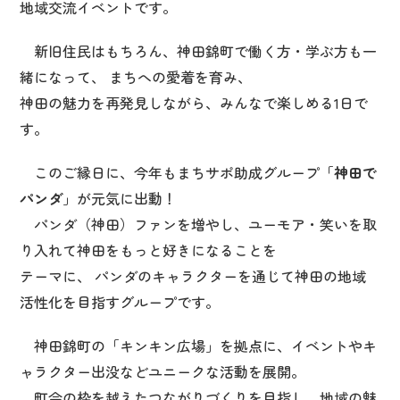
地域交流イベントです。
新旧住民はもちろん、神田錦町で働く方・学ぶ方も一
緒になって、 まちへの愛着を育み、
神田の魅力を再発見しながら、みんなで楽しめる1日で
す。
このご縁日に、今年もまちサポ助成グループ「
神田で
パンダ
」が元気に出動！
パンダ（神田）ファンを増やし、ユーモア・笑いを取
り入れて神田をもっと好きになることを
テーマに、 パンダのキャラクターを通じて神田の地域
活性化を目指すグループです。
神田錦町の「キンキン広場」を拠点に、イベントやキ
ャラクター出没などユニークな活動を展開。
町会の枠を越えたつながりづくりを目指し、地域の魅