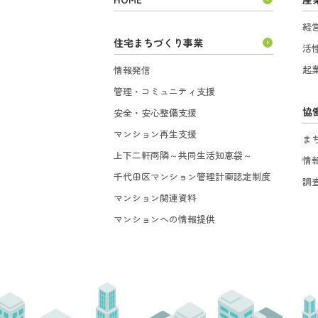
経
住宅まちづくり事業
活
起
情報発信
管理・コミュニティ支援
協
安全・安心整備支援
マンション再生支援
ま
上下二軒両隣～共同生活知恵袋～
情
千代田区マンション管理計画認定制度
調
マンション関連資料
マンションへの情報提供