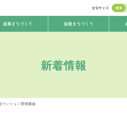
文字サイズ
標準
産業まちづくり
協働まちづくり
新着情報
1回マンション管理講座