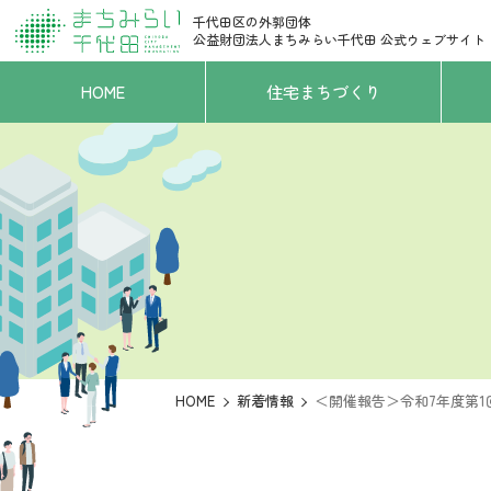
千代田区の外郭団体
公益財団法人まちみらい千代田
公式ウェブサイト
HOME
住宅まちづくり
HOME
新着情報
＜開催報告＞令和7年度第