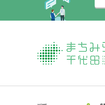
HOME
産