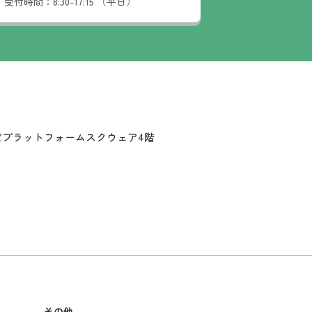
受付時間：
8:30-17:15 （平日）
だプラットフォームスクウェア4階
その他