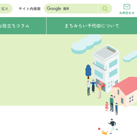
拡大
サイト内検索
お問合わせ
お役立ちコラム
まちみらい千代田について