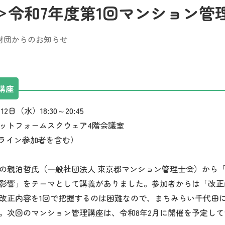
＞令和7年度第1回マンション管
財団からのお知らせ
講座
日（水）18:30～20:45
ットフォームスクウェア4階会議室
ンライン参加者を含む）
親泊哲氏（一般社団法人 東京都マンション管理士会）から
影響」をテーマとして講義がありました。参加者からは「改正
改正内容を1回で把握するのは困難なので、まちみらい千代田
。次回のマンション管理講座は、令和8年2月に開催を予定して