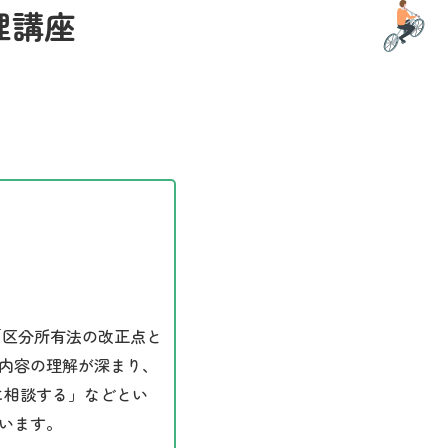
理講座
「区分所有法の改正点と
内容の理解が深まり、
に相談する」などとい
います。