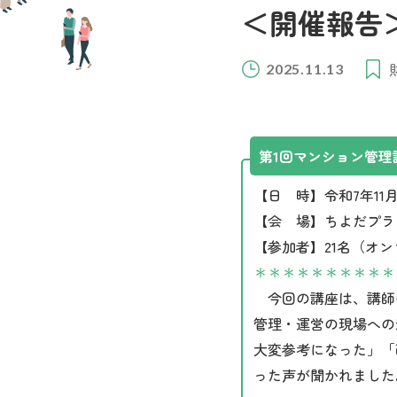
＜開催報告
2025.11.13
第1回マンション管理
【日 時】令和7年11月12
【会 場】ちよだプラ
【参加者】21名（オ
＊＊＊＊＊＊＊＊＊＊
今回の講座は、講師の
管理・運営の現場への
大変参考になった」「
った声が聞かれました