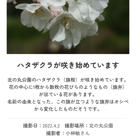
ハタザクラが咲き始めています
北の丸公園のハタザクラ（旗桜）が咲き始めています。
花の中心に1枚から数枚の花びらのようなもの（旗弁）
が出ている花があります。
名前の由来となった、この旗が立つような旗弁はオシベ
から変化したものだそうです。
撮影日：
2022.4.2
撮影場所：
北の丸公園
撮影者：
小林敏さん