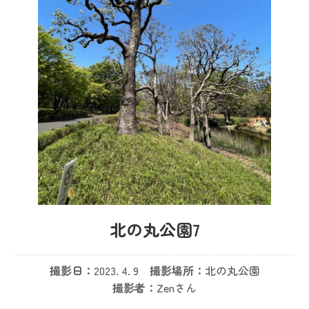
北の丸公園7
撮影日：
2023. 4. 9
撮影場所：
北の丸公園
撮影者：
Zenさん