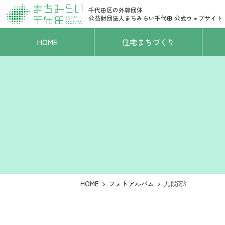
千代田区の外郭団体
公益財団法人まちみらい千代田
公式ウェブサイト
HOME
住宅まちづくり
HOME
フォトアルバム
九段南3