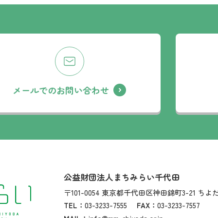
メールでのお問い合わせ
社名：
公益財団法人まちみらい千代田
住所：
〒101-0054
東京都千代田区神田錦町3-21
ちよ
TEL：
03-3233-7555
FAX：
03-3233-7557