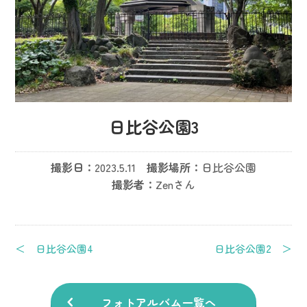
日比谷公園3
撮影日：
2023.5.11
撮影場所：
日比谷公園
撮影者：
Zenさん
＜ 日比谷公園4
日比谷公園2 ＞
フォトアルバム一覧へ