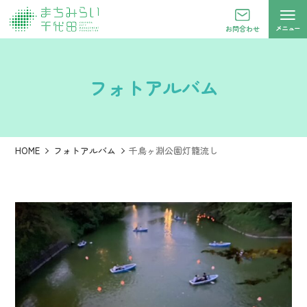
メニュー
お問合わせ
フォトアルバム
HOME
フォトアルバム
千鳥ヶ淵公園灯籠流し