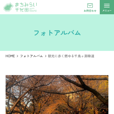
メニュー
お問合わせ
フォトアルバム
HOME
フォトアルバム
朝光に赤く燃ゆる千鳥ヶ淵緑道