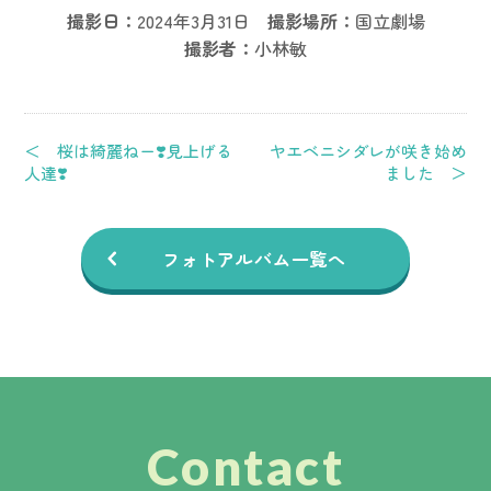
撮影日：
2024年3月31日
撮影場所：
国立劇場
撮影者：
小林敏
＜ 桜は綺麗ねー❣️見上げる
ヤエベニシダレが咲き始め
人達❣️
ました ＞
フォトアルバム一覧へ
Contact