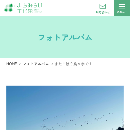
メニュー
お問合わせ
フォトアルバム
HOME
フォトアルバム
また！渡り鳥Ｖ字で！