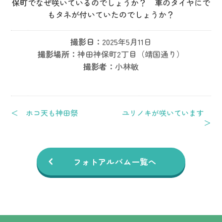
保町でなぜ咲いているのでしょうか？ 車のタイヤにで
もタネが付いていたのでしょうか？
撮影日：
2025年5月11日
撮影場所：
神田神保町2丁目（靖国通り）
撮影者：
小林敏
＜ ホコ天も神田祭
ユリノキが咲いています
＞
フォトアルバム一覧へ