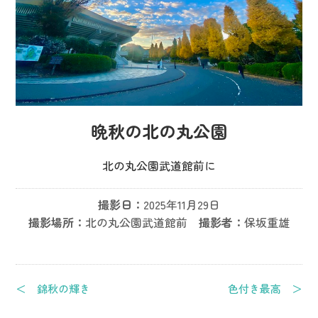
晩秋の北の丸公園
北の丸公園武道館前に
撮影日：
2025年11月29日
撮影場所：
北の丸公園武道館前
撮影者：
保坂重雄
＜ 錦秋の輝き
色付き最高 ＞