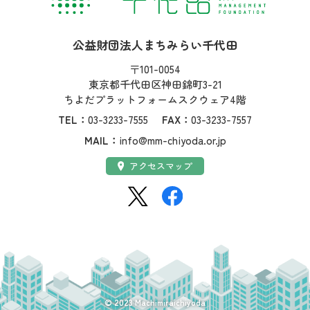
社名：
公益財団法人まちみらい千代田
住所：
〒101-0054
東京都千代田区神田錦町3-21
ちよだプラットフォームスクウェア4階
TEL：
03-3233-7555
FAX：
03-3233-7557
MAIL：
info@mm-chiyoda.or.jp
アクセス：
アクセスマップ
SNS：
© 2023 Machimiraichiyoda