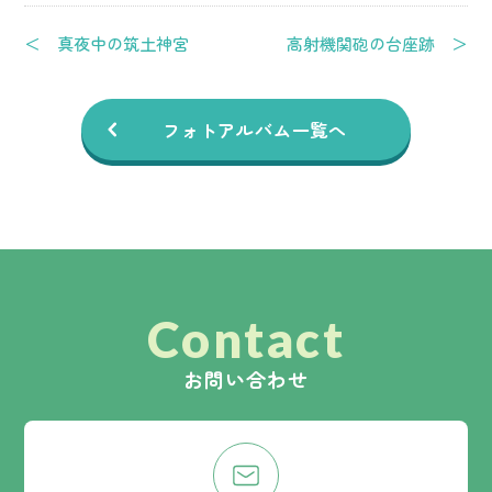
＜ 真夜中の筑土神宮
高射機関砲の台座跡 ＞
フォトアルバム一覧へ
Contact
お問い合わせ