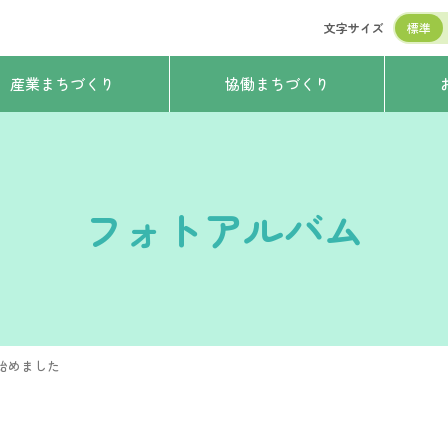
文字サイズ
標準
産業まちづくり
協働まちづくり
フォトアルバム
始めました