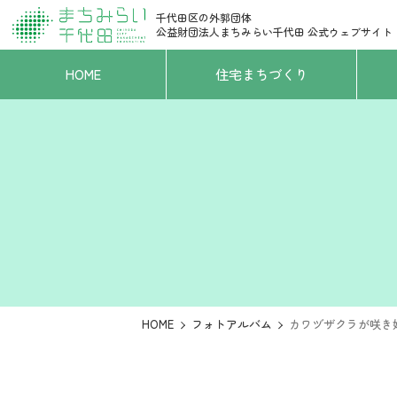
千代田区の外郭団体
公益財団法人まちみらい千代田
公式ウェブサイト
HOME
住宅まちづくり
HOME
フォトアルバム
カワヅザクラが咲き