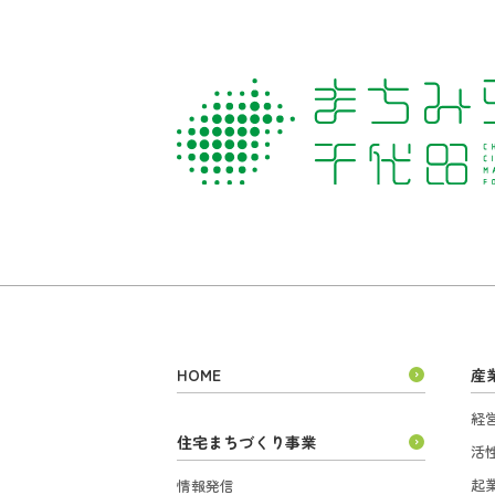
HOME
産
経
住宅まちづくり事業
活
起
情報発信