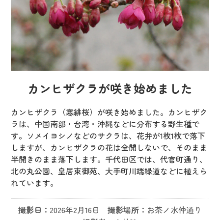
カンヒザクラが咲き始めました
カンヒザクラ（寒緋桜）が咲き始めました。カンヒザク
ラは、中国南部・台湾・沖縄などに分布する野生種で
す。ソメイヨシノなどのサクラは、花弁が1枚1枚で落下
しますが、カンヒザクラの花は全開しないで、そのまま
半開きのまま落下します。千代田区では、代官町通り、
北の丸公園、皇居東御苑、大手町川端緑道などに植えら
れています。
撮影日：
2026年2月16日
撮影場所：
お茶ノ水仲通り