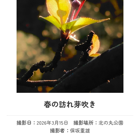
春の訪れ芽吹き
撮影日：
2026年3月15日
撮影場所：
北の丸公園
撮影者：
保坂重雄