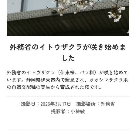
外務省のイトウザクラが咲き始めま
した
外務省のイトウザクラ（伊東桜、バラ科）が咲き始めて
います。静岡県伊東市内で発見され、オオシマザクラ系
の自然交配種の実生から育成された桜です。
撮影日：
2026年3月17日
撮影場所：
外務省
撮影者：
小林敏