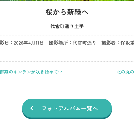
桜から新緑へ
代官町通り土手
影日：
2026年4月11日
撮影場所：
代官町通り
撮影者：
保坂
御苑のキンランが咲き始めてい
北の丸
フォトアルバム一覧へ