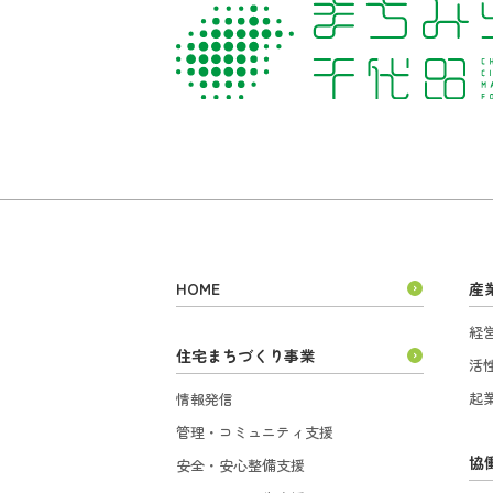
HOME
産
経
住宅まちづくり事業
活
起
情報発信
管理・コミュニティ支援
協
安全・安心整備支援