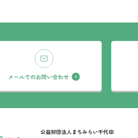
メールでのお問い合わせ
社名：
公益財団法人まちみらい千代田