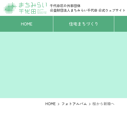
千代田区の外郭団体
公益財団法人まちみらい千代田
公式ウェブサイト
HOME
住宅まちづくり
HOME
フォトアルバム
桜から新緑へ