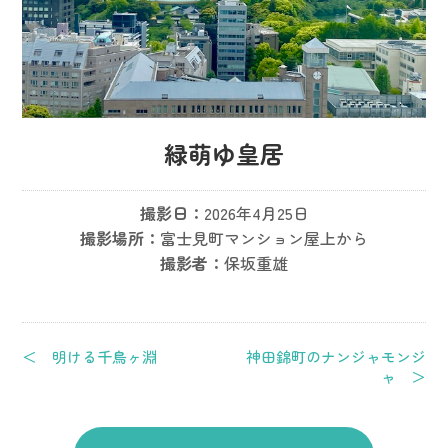
緑萌ゆ皇居
撮影日：
2026年4月25日
撮影場所：
富士見町マンション屋上から
撮影者：
保坂重雄
＜ 明ける千鳥ヶ淵
神田錦町のナンジャモンジ
ャ ＞