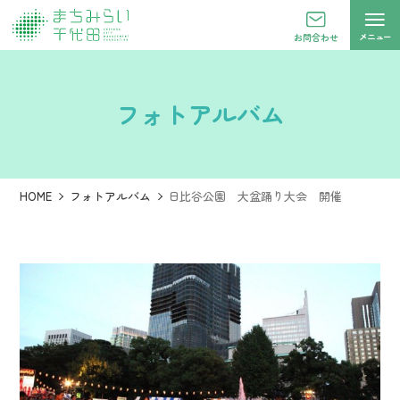
メニュー
お問合わせ
フォトアルバム
HOME
フォトアルバム
日比谷公園 大盆踊り大会 開催