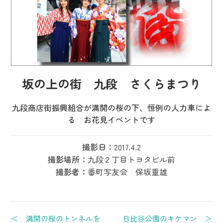
坂の上の街 九段 さくらまつり
九段商店街振興組合が満開の桜の下、恒例の人力車によ
る お花見イベントです
撮影日：
2017.4.2
撮影場所：
九段２丁目トヨタビル前
撮影者：
番町写友会 保坂重雄
＜ 満開の桜のトンネルを
日比谷公園のキケマン ＞