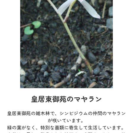
皇居東御苑のマヤラン
皇居東御苑の雑木林で、シンビジウムの仲間のマヤラン
が咲いています。
緑の葉がなく、特別な菌類に寄生して生活しています。