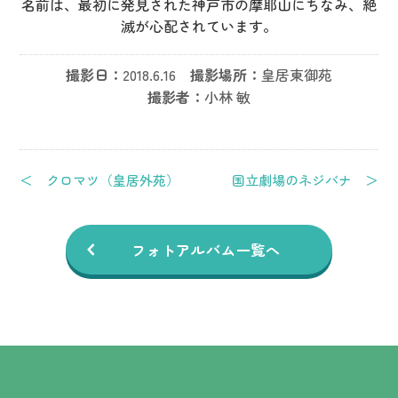
名前は、最初に発見された神戸市の摩耶山にちなみ、絶
滅が心配されています。
撮影日：
2018.6.16
撮影場所：
皇居東御苑
撮影者：
小林 敏
＜ クロマツ（皇居外苑）
国立劇場のネジバナ ＞
フォトアルバム一覧へ