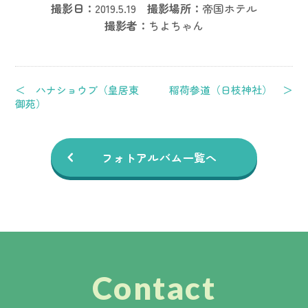
撮影日：
2019.5.19
撮影場所：
帝国ホテル
撮影者：
ちよちゃん
＜ ハナショウブ（皇居東
稲荷参道（日枝神社） ＞
御苑）
フォトアルバム一覧へ
Contact