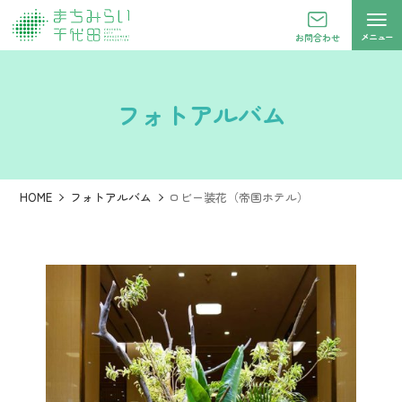
メニュー
お問合わせ
フォトアルバム
HOME
フォトアルバム
ロビー装花（帝国ホテル）