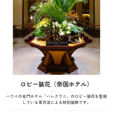
ロビー装花（帝国ホテル）
ハワイの名門ホテル「ハレクラニ」のロビー装花を監修
している草月流による特別装飾です。