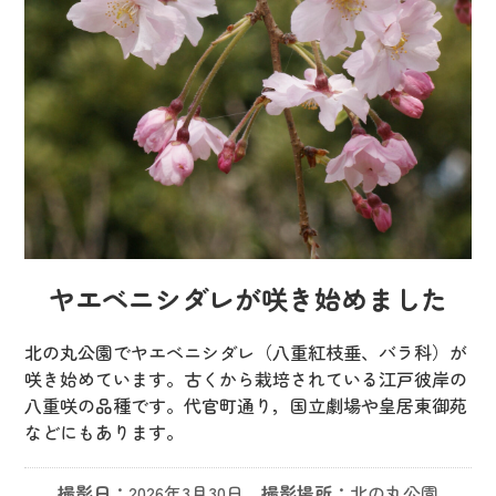
ヤエベニシダレが咲き始めました
北の丸公園でヤエベニシダレ（八重紅枝垂、バラ科）が
咲き始めています。古くから栽培されている江戸彼岸の
八重咲の品種です。代官町通り，国立劇場や皇居東御苑
などにもあります。
撮影日：
2026年3月30日
撮影場所：
北の丸公園