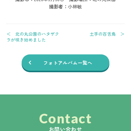
撮影者：
小林敏
＜ 北の丸公園のハタザク
土手の百舌鳥 ＞
ラが咲き始めました
フォトアルバム一覧へ
Contact
お問い合わせ