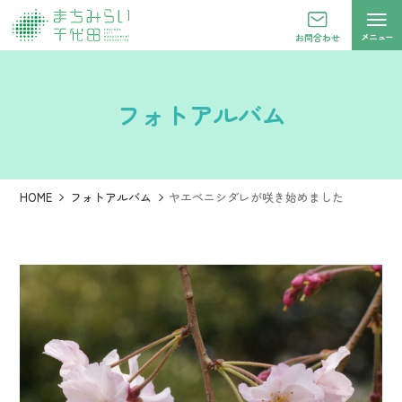
メニュー
お問合わせ
フォトアルバム
HOME
フォトアルバム
ヤエベニシダレが咲き始めました