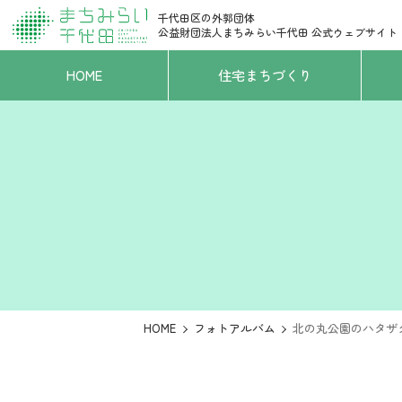
千代田区の外郭団体
公益財団法人まちみらい千代田
公式ウェブサイト
HOME
住宅まちづくり
HOME
フォトアルバム
北の丸公園のハタザ