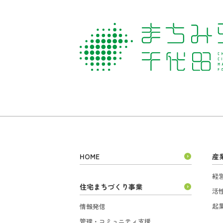
HOME
産
経
住宅まちづくり事業
活
起
情報発信
管理・コミュニティ支援