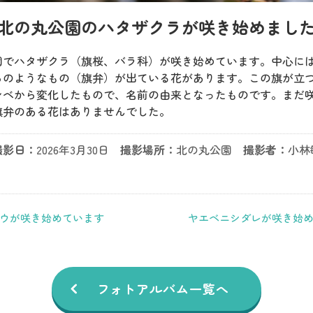
北の丸公園のハタザクラが咲き始めまし
園でハタザクラ（旗桜、バラ科）が咲き始めています。中心には
らのようなもの（旗弁）が出ている花があります。この旗が立
シベから変化したもので、名前の由来となったものです。まだ
旗弁のある花はありませんでした。
撮影日：
2026年3月30日
撮影場所：
北の丸公園
撮影者：
小林
ウが咲き始めています
ヤエベニシダレが咲き始
フォトアルバム一覧へ