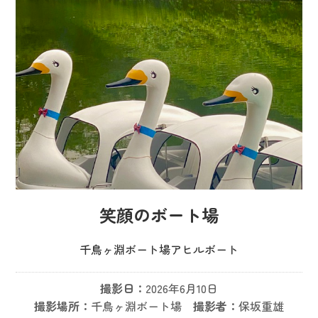
笑顔のボート場
千鳥ヶ淵ボート場アヒルボート
撮影日：
2026年6月10日
撮影場所：
千鳥ヶ淵ボート場
撮影者：
保坂重雄