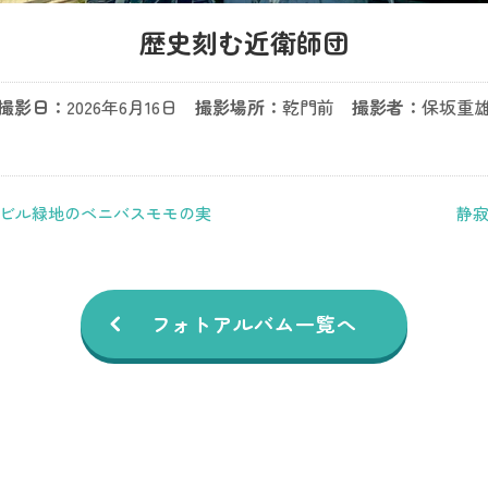
歴史刻む近衛師団
撮影日：
2026年6月16日
撮影場所：
乾門前
撮影者：
保坂重
ビル緑地のベニバスモモの実
静
フォトアルバム一覧へ