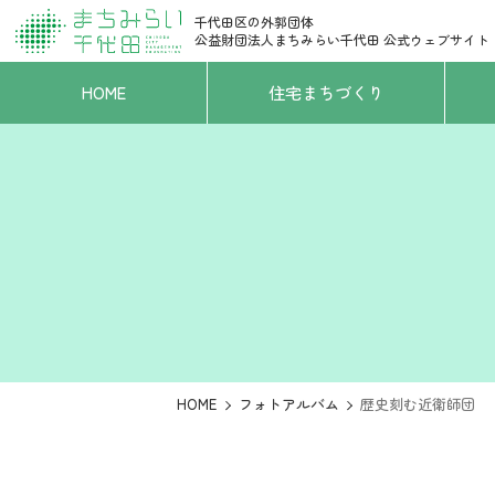
千代田区の外郭団体
公益財団法人まちみらい千代田
公式ウェブサイト
HOME
住宅まちづくり
HOME
フォトアルバム
歴史刻む近衛師団