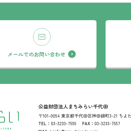
メールでのお問い合わせ
社名：
公益財団法人まちみらい千代田
住所：
〒101-0054
東京都千代田区神田錦町3-21
ちよ
TEL：
03-3233-7555
FAX：
03-3233-7557